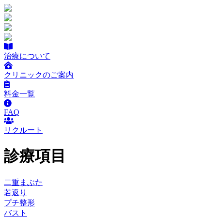
治療について
クリニックのご案内
料金一覧
FAQ
リクルート
診療項目
二重まぶた
若返り
プチ整形
バスト