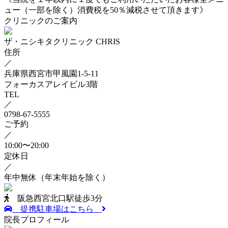
ュー（一部を除く）消費税を50％減税させて頂きます》
クリニックのご案内
ザ・ニシキタクリニック CHRIS
住所
／
兵庫県西宮市甲風園1-5-11
フォーカスアレイビル3階
TEL
／
0798-67-5555
ご予約
／
10:00〜20:00
定休日
／
年中無休
（年末年始を除く）
阪急西宮北口駅徒歩3分
提携駐車場はこちら
院長プロフィール