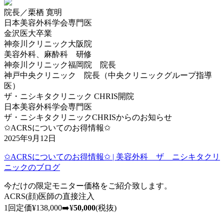
院長／栗栖 寛明
日本美容外科学会専門医
金沢医大卒業
神奈川クリニック大阪院
美容外科、麻酔科 研修
神奈川クリニック福岡院 院長
神戸中央クリニック 院長（中央クリニックグループ指導
医）
ザ・ニシキタクリニック CHRIS開院
日本美容外科学会専門医
ザ・ニシキタクリニックCHRISからのお知らせ
✩ACRSについてのお得情報✩
2025年9月12日
✩ACRSについてのお得情報✩ | 美容外科 ザ ニシキタクリ
ニックのブログ
今だけの限定モニター価格をご紹介致します。
ACRS(顔)医師の直接注入
1回定価¥138,000➡️¥
50,000
(税抜)