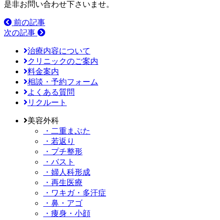
是非お問い合わせ下さいませ。
前の記事
次の記事
治療内容について
クリニックのご案内
料金案内
相談・予約フォーム
よくある質問
リクルート
美容外科
・二重まぶた
・若返り
・プチ整形
・バスト
・婦人科形成
・再生医療
・ワキガ・多汗症
・鼻・アゴ
・痩身・小顔