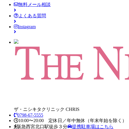
無料メール相談
よくある質問
Instagram
ザ・ニシキタクリニック CHRIS
0798-67-5555
10:00〜20:00 定休日／年中無休
（年末年始を除く）
阪急西宮北口駅徒歩３分
提携駐車場はこちら