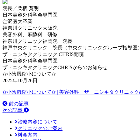
院長／栗栖 寛明
日本美容外科学会専門医
金沢医大卒業
神奈川クリニック大阪院
美容外科、麻酔科 研修
神奈川クリニック福岡院 院長
神戸中央クリニック 院長（中央クリニックグループ指導医
ザ・ニシキタクリニック CHRIS開院
日本美容外科学会専門医
ザ・ニシキタクリニックCHRISからのお知らせ
✩小陰唇縮小について✩
2025年10月26日
✩小陰唇縮小について✩ | 美容外科 ザ ニシキタクリニッ
前の記事
次の記事
治療内容について
クリニックのご案内
料金案内