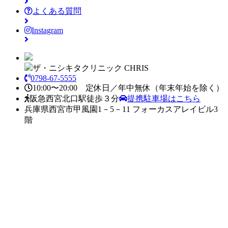
よくある質問
Instagram
ザ・ニシキタクリニック CHRIS
0798-67-5555
10:00〜20:00 定休日／年中無休
（年末年始を除く）
阪急西宮北口駅徒歩３分
提携駐車場はこちら
兵庫県西宮市甲風園1－5－11 フォーカスアレイビル3
階