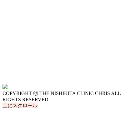
COPYRIGHT ⓒ THE NISHIKITA CLINIC CHRIS ALL
RIGHTS RESERVED.
上にスクロール