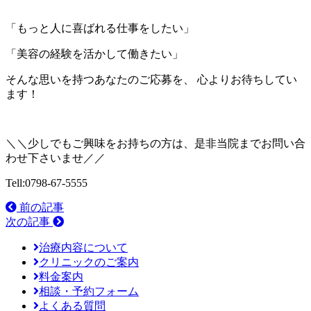
「もっと人に喜ばれる仕事をしたい」
「美容の経験を活かして働きたい」
そんな思いを持つあなたのご応募を、 心よりお待ちしてい
ます！
＼＼少しでもご興味をお持ちの方は、是非当院までお問い合
わせ下さいませ／／
Tell:0798-67-5555
前の記事
次の記事
治療内容について
クリニックのご案内
料金案内
相談・予約フォーム
よくある質問