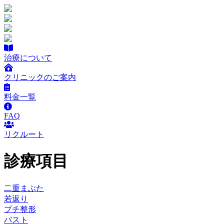
治療について
クリニックのご案内
料金一覧
FAQ
リクルート
診療項目
二重まぶた
若返り
プチ整形
バスト