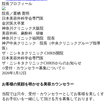
院長プロフィール
院長／栗栖 寛明
日本美容外科学会専門医
金沢医大卒業
神奈川クリニック大阪院
美容外科、麻酔科 研修
神奈川クリニック福岡院 院長
神戸中央クリニック 院長（中央クリニックグループ指導
医）
ザ・ニシキタクリニック CHRIS開院
日本美容外科学会専門医
ザ・ニシキタクリニックCHRISからのお知らせ
✩受付・カウンセラー募集について✩
2026年1月12日
お客様の笑顔を咲かせる美容カウンセラー
当院では只今、受付・カウンセラーとしてお客様を美しくす
るお手伝いを一緒にして頂ける方を募集しております。