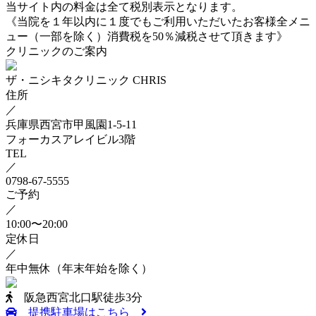
当サイト内の料金は全て税別表示となります。
《当院を１年以内に１度でもご利用いただいたお客様全メニ
ュー（一部を除く）消費税を50％減税させて頂きます》
クリニックのご案内
ザ・ニシキタクリニック CHRIS
住所
／
兵庫県西宮市甲風園1-5-11
フォーカスアレイビル3階
TEL
／
0798-67-5555
ご予約
／
10:00〜20:00
定休日
／
年中無休
（年末年始を除く）
阪急西宮北口駅徒歩3分
提携駐車場はこちら