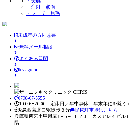
・美肌
・注射・点滴
・レーザー脱毛
未成年の方同意書
無料メール相談
よくある質問
Instagram
ザ・ニシキタクリニック CHRIS
0798-67-5555
10:00〜20:00 定休日／年中無休
（年末年始を除く）
阪急西宮北口駅徒歩３分
提携駐車場はこちら
兵庫県西宮市甲風園1－5－11 フォーカスアレイビル3
階