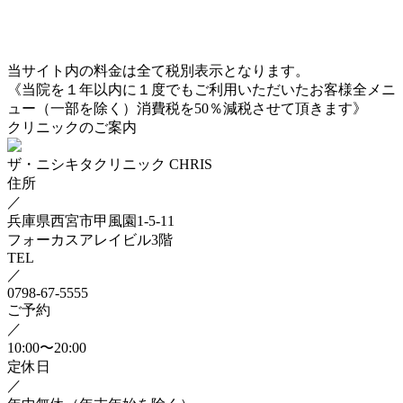
当サイト内の料金は全て税別表示となります。
《当院を１年以内に１度でもご利用いただいたお客様全メニ
ュー（一部を除く）消費税を50％減税させて頂きます》
クリニックのご案内
ザ・ニシキタクリニック CHRIS
住所
／
兵庫県西宮市甲風園1-5-11
フォーカスアレイビル3階
TEL
／
0798-67-5555
ご予約
／
10:00〜20:00
定休日
／