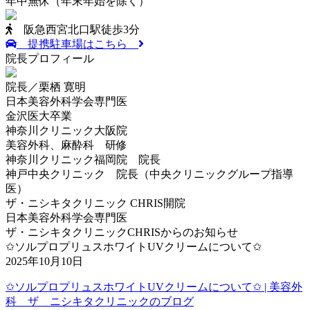
年中無休
（年末年始を除く）
阪急西宮北口駅徒歩3分
提携駐車場はこちら
院長プロフィール
院長／栗栖 寛明
日本美容外科学会専門医
金沢医大卒業
神奈川クリニック大阪院
美容外科、麻酔科 研修
神奈川クリニック福岡院 院長
神戸中央クリニック 院長（中央クリニックグループ指導
医）
ザ・ニシキタクリニック CHRIS開院
日本美容外科学会専門医
ザ・ニシキタクリニックCHRISからのお知らせ
✩ソルプロプリュスホワイトUVクリームについて✩
2025年10月10日
✩ソルプロプリュスホワイトUVクリームについて✩ | 美容外
科 ザ ニシキタクリニックのブログ