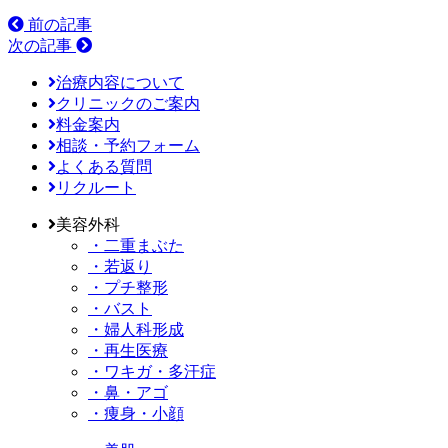
前の記事
次の記事
治療内容について
クリニックのご案内
料金案内
相談・予約フォーム
よくある質問
リクルート
美容外科
・二重まぶた
・若返り
・プチ整形
・バスト
・婦人科形成
・再生医療
・ワキガ・多汗症
・鼻・アゴ
・痩身・小顔