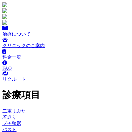
治療について
クリニックのご案内
料金一覧
FAQ
リクルート
診療項目
二重まぶた
若返り
プチ整形
バスト